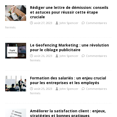
Rédiger une lettre de démission: conseils
et astuces pour réussir cette étape
cruciale
août 27, 2023
John Spencer
Commentaires
fermés
Le Geofencing Marketing : une révolution
pour le ciblage publicitaire
août 26, 2023
John Spencer
Commentaires
fermés
Formation des salariés : un enjeu crucial
pour les entreprises et les employés
août 25, 2023
John Spencer
Commentaires
fermés
Améliorer la satisfaction client : enjeux,
stratégies et bonnes pratiques