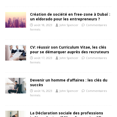
Création de société en free-zone à Dubaï :
un eldorado pour les entrepreneurs ?
août 18, 2023
John Spencer
Commentaires
fermés
CV: réussir son Curriculum Vitae, les clés
pour se démarquer auprès des recruteurs
août 17, 2023
John Spencer
Commentaires
fermés
Devenir un homme d’affaires : les clés du
succès
août 16, 2023
John Spencer
Commentaires
fermés
La Déclaration sociale des professions