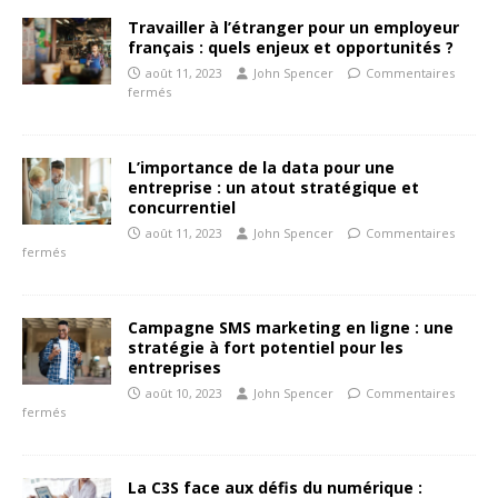
Travailler à l’étranger pour un employeur
français : quels enjeux et opportunités ?
août 11, 2023
John Spencer
Commentaires
fermés
L’importance de la data pour une
entreprise : un atout stratégique et
concurrentiel
août 11, 2023
John Spencer
Commentaires
fermés
Campagne SMS marketing en ligne : une
stratégie à fort potentiel pour les
entreprises
août 10, 2023
John Spencer
Commentaires
fermés
La C3S face aux défis du numérique :