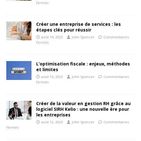
fermés
Créer une entreprise de services : les
étapes clés pour réussir
août 14, 2023
John Spencer
Commentaires
fermés
L’optimisation fiscale : enjeux, méthodes
et limites
août 13, 2023
John Spencer
Commentaires
fermés
Créer de la valeur en gestion RH grâce au
logiciel SIRH Kelio : une nouvelle ère pour
les entreprises
août 12, 2023
John Spencer
Commentaires
fermés