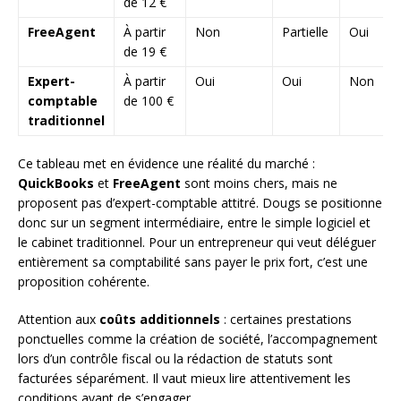
de 12 €
FreeAgent
À partir
Non
Partielle
Oui
de 19 €
Expert-
À partir
Oui
Oui
Non
comptable
de 100 €
traditionnel
Ce tableau met en évidence une réalité du marché :
QuickBooks
et
FreeAgent
sont moins chers, mais ne
proposent pas d’expert-comptable attitré. Dougs se positionne
donc sur un segment intermédiaire, entre le simple logiciel et
le cabinet traditionnel. Pour un entrepreneur qui veut déléguer
entièrement sa comptabilité sans payer le prix fort, c’est une
proposition cohérente.
Attention aux
coûts additionnels
: certaines prestations
ponctuelles comme la création de société, l’accompagnement
lors d’un contrôle fiscal ou la rédaction de statuts sont
facturées séparément. Il vaut mieux lire attentivement les
conditions avant de s’engager.