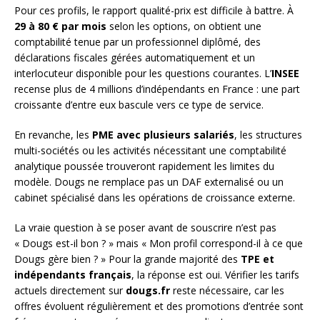
Pour ces profils, le rapport qualité-prix est difficile à battre. À
29 à 80 € par mois
selon les options, on obtient une
comptabilité tenue par un professionnel diplômé, des
déclarations fiscales gérées automatiquement et un
interlocuteur disponible pour les questions courantes. L’
INSEE
recense plus de 4 millions d’indépendants en France : une part
croissante d’entre eux bascule vers ce type de service.
En revanche, les
PME avec plusieurs salariés
, les structures
multi-sociétés ou les activités nécessitant une comptabilité
analytique poussée trouveront rapidement les limites du
modèle. Dougs ne remplace pas un DAF externalisé ou un
cabinet spécialisé dans les opérations de croissance externe.
La vraie question à se poser avant de souscrire n’est pas
« Dougs est-il bon ? » mais « Mon profil correspond-il à ce que
Dougs gère bien ? » Pour la grande majorité des
TPE et
indépendants français
, la réponse est oui. Vérifier les tarifs
actuels directement sur
dougs.fr
reste nécessaire, car les
offres évoluent régulièrement et des promotions d’entrée sont