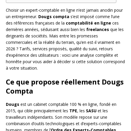
Choisir un expert-comptable en ligne n’est jamais anodin pour
un entrepreneur.
Dougs compta
s’est imposé comme l’une
des références françaises de la
comptabilité en ligne
ces
dernières années, séduisant aussi bien les
freelances
que les
dirigeants de sociétés. Mais entre les promesses
commerciales et la réalité du terrain, qu’en est-il vraiment en
2026 ? Tarifs, services proposés, qualité du suivi, retours
d’expérience des utilisateurs : voici une analyse complète et
honnête pour vous aider à décider si cette solution correspond
à votre situation.
Ce que propose réellement Dougs
Compta
Dougs
est un cabinet comptable 100 % en ligne, fondé en
2015, qui cible principalement les
TPE
, les
SASU
et les
travailleurs indépendants. Son modèle repose sur une
combinaison d’outils technologiques et d’experts-comptables
humains, membres de l’
Ordre des Experts-Comptables
.