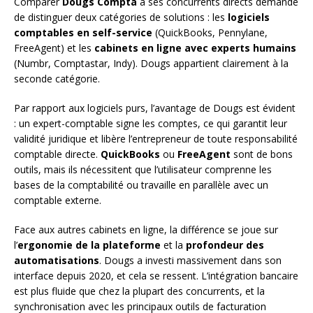
Comparer
Dougs Compta
à ses concurrents directs demande
de distinguer deux catégories de solutions : les
logiciels
comptables en self-service
(QuickBooks, Pennylane,
FreeAgent) et les
cabinets en ligne avec experts humains
(Numbr, Comptastar, Indy). Dougs appartient clairement à la
seconde catégorie.
Par rapport aux logiciels purs, l’avantage de Dougs est évident
: un expert-comptable signe les comptes, ce qui garantit leur
validité juridique et libère l’entrepreneur de toute responsabilité
comptable directe.
QuickBooks
ou
FreeAgent
sont de bons
outils, mais ils nécessitent que l’utilisateur comprenne les
bases de la comptabilité ou travaille en parallèle avec un
comptable externe.
Face aux autres cabinets en ligne, la différence se joue sur
l’
ergonomie de la plateforme
et la
profondeur des
automatisations
. Dougs a investi massivement dans son
interface depuis 2020, et cela se ressent. L’intégration bancaire
est plus fluide que chez la plupart des concurrents, et la
synchronisation avec les principaux outils de facturation