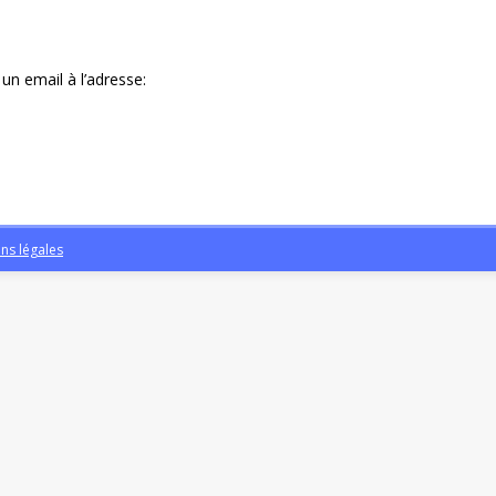
n email à l’adresse:
ns légales