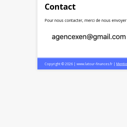
Contact
Pour nous contacter, merci de nous envoyer u
Copyright © 2026 | www.latour-finances.fr
|
Mentio