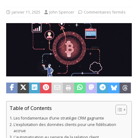
janvier 11, 2025
John Spencer
Commentaires fermés
Table of Contents
Les fondamentaux d’une stratégie CRM gagnante
L’exploitation des données clients pour une fidélisation
accrue
L’automatisation au service de la relation client