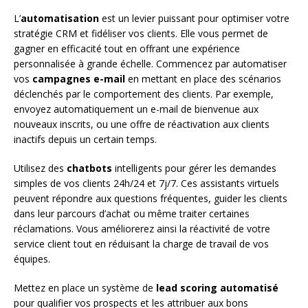
L’
automatisation
est un levier puissant pour optimiser votre
stratégie CRM et fidéliser vos clients. Elle vous permet de
gagner en efficacité tout en offrant une expérience
personnalisée à grande échelle. Commencez par automatiser
vos
campagnes e-mail
en mettant en place des scénarios
déclenchés par le comportement des clients. Par exemple,
envoyez automatiquement un e-mail de bienvenue aux
nouveaux inscrits, ou une offre de réactivation aux clients
inactifs depuis un certain temps.
Utilisez des
chatbots
intelligents pour gérer les demandes
simples de vos clients 24h/24 et 7j/7. Ces assistants virtuels
peuvent répondre aux questions fréquentes, guider les clients
dans leur parcours d’achat ou même traiter certaines
réclamations. Vous améliorerez ainsi la réactivité de votre
service client tout en réduisant la charge de travail de vos
équipes.
Mettez en place un système de
lead scoring automatisé
pour qualifier vos prospects et les attribuer aux bons