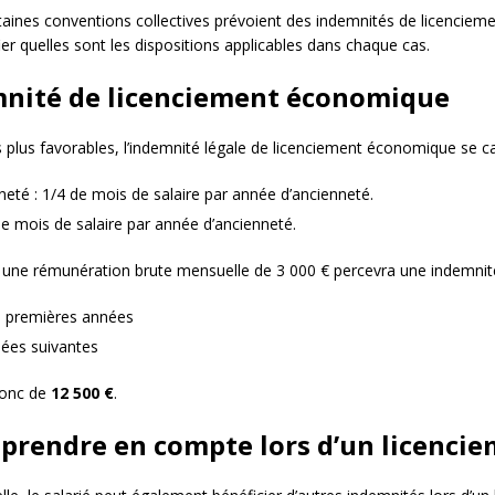
rtaines conventions collectives prévoient des indemnités de licencie
ifier quelles sont les dispositions applicables dans chaque cas.
demnité de licenciement économique
 plus favorables, l’indemnité légale de licenciement économique se ca
eté : 1/4 de mois de salaire par année d’ancienneté.
de mois de salaire par année d’ancienneté.
et une rémunération brute mensuelle de 3 000 € percevra une indemni
10 premières années
nées suivantes
donc de
12 500 €
.
 prendre en compte lors d’un licenc