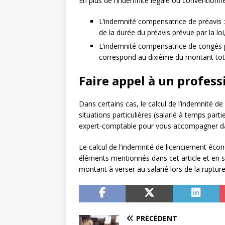
En plus de l’indemnité légale ou conventionne
L’indemnité compensatrice de préavis :
de la durée du préavis prévue par la loi,
L’indemnité compensatrice de congés pay
correspond au dixième du montant tota
Faire appel à un profes
Dans certains cas, le calcul de l’indemnité
situations particulières (salarié à temps partie
expert-comptable pour vous accompagner dans
Le calcul de l’indemnité de licenciement éco
éléments mentionnés dans cet article et en se
montant à verser au salarié lors de la ruptur
PRÉCÉDENT