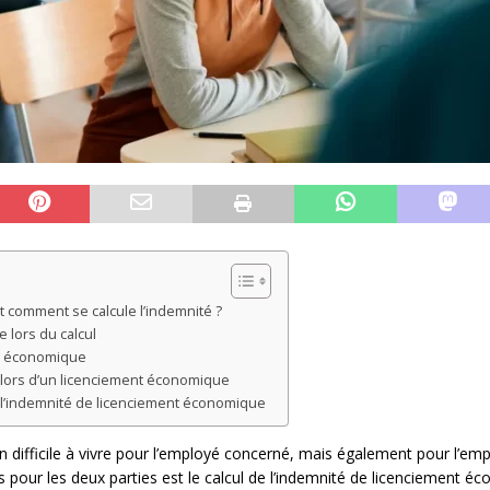
 comment se calcule l’indemnité ?
 lors du calcul
nt économique
lors d’un licenciement économique
r l’indemnité de licenciement économique
 difficile à vivre pour l’employé concerné, mais également pour l’emp
ns pour les deux parties est le calcul de l’indemnité de licenciement é