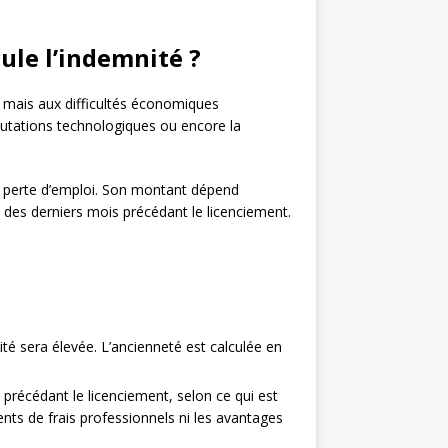
ule l’indemnité ?
é, mais aux difficultés économiques
 mutations technologiques ou encore la
 perte d’emploi. Son montant dépend
s des derniers mois précédant le licenciement.
ité sera élevée. L’ancienneté est calculée en
s précédant le licenciement, selon ce qui est
ents de frais professionnels ni les avantages