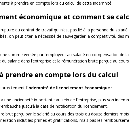
ments à prendre en compte lors du calcul de cette indemnité.
iement économique et comment se calc
pture du contrat de travail qui n’est pas lié à la personne du salari
cultés, on peut citer la nécessité de sauvegarder la compétitivité, des
 une somme versée par l’employeur au salarié en compensation de la
é du salarié dans l’entreprise et la rémunération brute perçue au cour
à prendre en compte lors du calcul
correctement l’
indemnité de licenciement économique
:
ié a une ancienneté importante au sein de l’entreprise, plus son indemn
d’embauche jusqu’à la date de notification du licenciement.
aire brut perçu par le salarié au cours des trois ou douze derniers moi
nération inclut les primes et gratifications, mais pas les remboursem