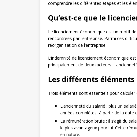
comprendre les différentes étapes et les élé
Qu’est-ce que le licenc
Le licenciement économique est un motif de ru
rencontrées par l’entreprise. Parmi ces diffi
réorganisation de l’entreprise.
L’indemnité de licenciement économique est
principalement de deux facteurs : l’anciennet
Les différents éléments 
Trois éléments sont essentiels pour calculer 
L’ancienneté du salarié : plus un salar
années complètes, à partir de la date 
La rémunération brute : il s’agit du sal
le plus avantageux pour lui. Cette rému
en nature.