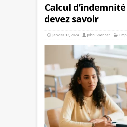
Calcul d’indemnité
devez savoir
janvier 12, 2024
John Spencer
Empl