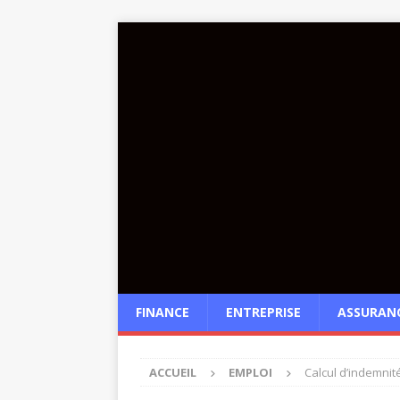
FINANCE
ENTREPRISE
ASSURAN
ACCUEIL
EMPLOI
Calcul d’indemnit