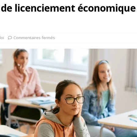
 de licenciement économique 
oi
Commentaires fermés