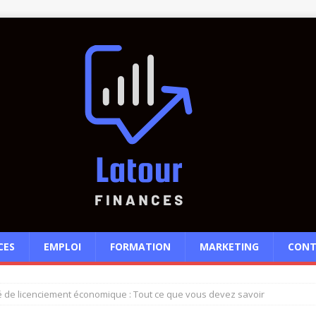
CES
EMPLOI
FORMATION
MARKETING
CONT
é de licenciement économique : Tout ce que vous devez savoir