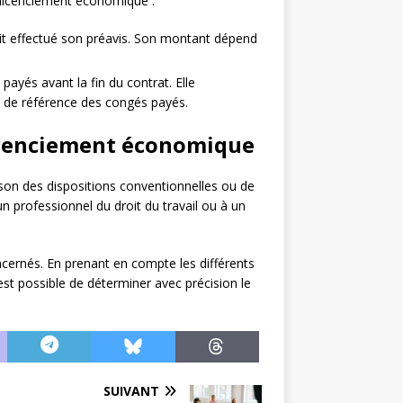
n licenciement économique :
vait effectué son préavis. Son montant dépend
payés avant la fin du contrat. Elle
e de référence des congés payés.
licenciement économique
son des dispositions conventionnelles ou de
à un professionnel du droit du travail ou à un
ncernés. En prenant en compte les différents
est possible de déterminer avec précision le
SUIVANT