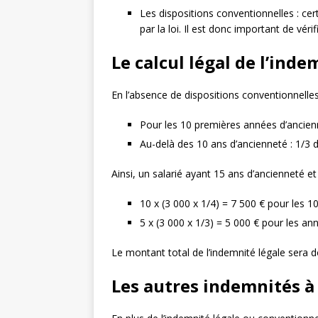
Les dispositions conventionnelles : ce
par la loi. Il est donc important de vér
Le calcul légal de l’in
En l’absence de dispositions conventionnelles
Pour les 10 premières années d’ancienn
Au-delà des 10 ans d’ancienneté : 1/3 
Ainsi, un salarié ayant 15 ans d’ancienneté 
10 x (3 000 x 1/4) = 7 500 € pour les 
5 x (3 000 x 1/3) = 5 000 € pour les an
Le montant total de l’indemnité légale sera 
Les autres indemnités à