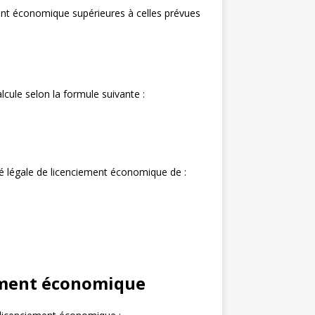
ment économique supérieures à celles prévues
lcule selon la formule suivante :
té légale de licenciement économique de :
iement économique