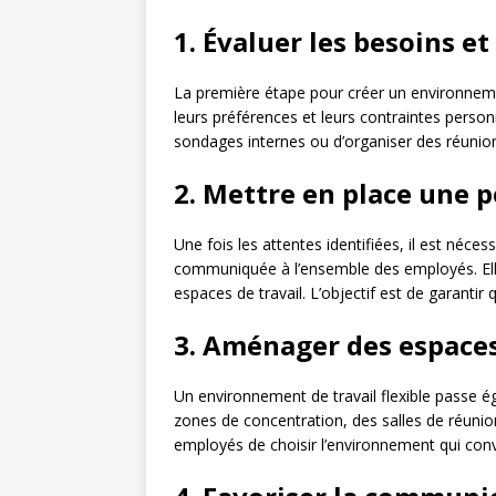
1. Évaluer les besoins e
La première étape pour créer un environnemen
leurs préférences et leurs contraintes person
sondages internes ou d’organiser des réunion
2. Mettre en place une po
Une fois les attentes identifiées, il est nécessa
communiquée à l’ensemble des employés. Elle d
espaces de travail. L’objectif est de garanti
3. Aménager des espaces
Un environnement de travail flexible passe é
zones de concentration, des salles de réun
employés de choisir l’environnement qui conv