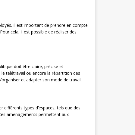
ployés. Il est important de prendre en compte
ur cela, il est possible de réaliser des
litique doit être claire, précise et
e télétravail ou encore la répartition des
s’organiser et adapter son mode de travail.
 différents types d’espaces, tels que des
s. Ces aménagements permettent aux