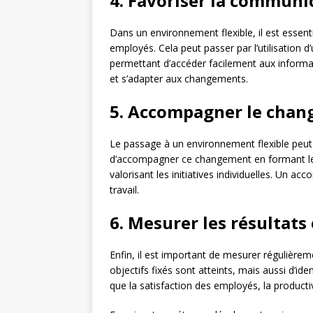
4. Favoriser la communic
Dans un environnement flexible, il est essent
employés. Cela peut passer par l’utilisation 
permettant d’accéder facilement aux informat
et s’adapter aux changements.
5. Accompagner le cha
Le passage à un environnement flexible peut ê
d’accompagner ce changement en formant les 
valorisant les initiatives individuelles. Un 
travail.
6. Mesurer les résultats 
Enfin, il est important de mesurer régulièreme
objectifs fixés sont atteints, mais aussi d’id
que la satisfaction des employés, la productivi