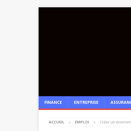
FINANCE
ENTREPRISE
ASSURAN
ACCUEIL
EMPLOI
Créer un environn