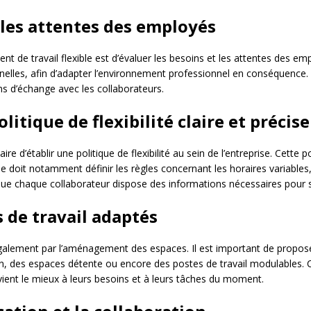
t les attentes des employés
t de travail flexible est d’évaluer les besoins et les attentes des em
nelles, afin d’adapter l’environnement professionnel en conséquence. Po
s d’échange avec les collaborateurs.
litique de flexibilité claire et précise
ire d’établir une politique de flexibilité au sein de l’entreprise. Cette po
oit notamment définir les règles concernant les horaires variables, l
r que chaque collaborateur dispose des informations nécessaires pour 
 de travail adaptés
galement par l’aménagement des espaces. Il est important de proposer
ion, des espaces détente ou encore des postes de travail modulable
ient le mieux à leurs besoins et à leurs tâches du moment.