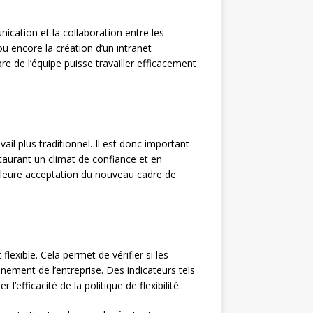
ication et la collaboration entre les
ou encore la création d’un intranet
 de l’équipe puisse travailler efficacement
il plus traditionnel. Il est donc important
aurant un climat de confiance et en
eilleure acceptation du nouveau cadre de
lexible. Cela permet de vérifier si les
nnement de l’entreprise. Des indicateurs tels
’efficacité de la politique de flexibilité.