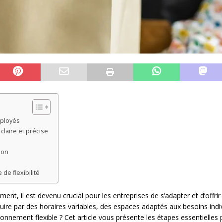
mployés
 claire et précise
ion
 de flexibilité
t, il est devenu crucial pour les entreprises de s’adapter et d’offrir 
aduire par des horaires variables, des espaces adaptés aux besoins indivi
nnement flexible ? Cet article vous présente les étapes essentielles p