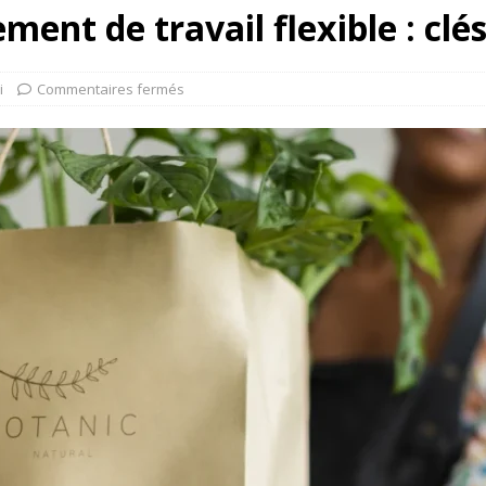
ent de travail flexible : clé
i
Commentaires fermés