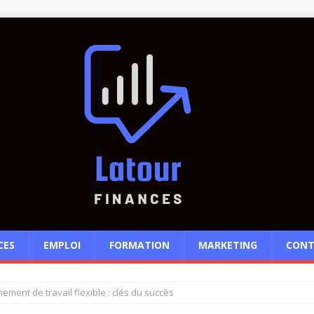
CES
EMPLOI
FORMATION
MARKETING
CONT
ement de travail flexible : clés du succès