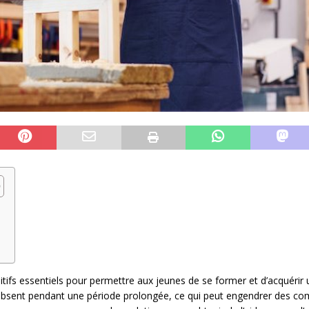
e
itifs essentiels pour permettre aux jeunes de se former et d’acquérir
it absent pendant une période prolongée, ce qui peut engendrer des co