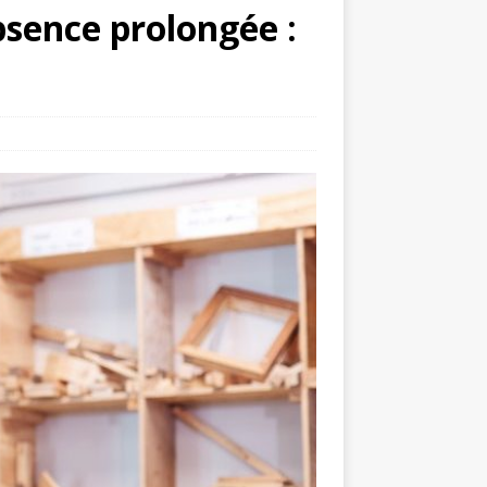
bsence prolongée :