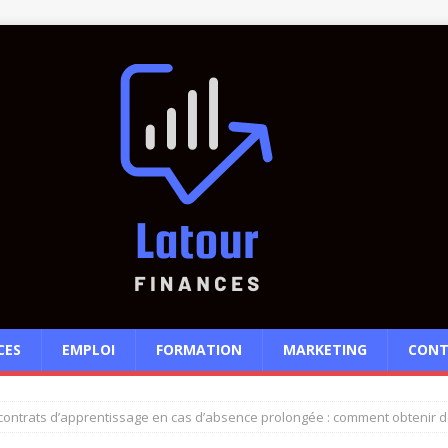
CES
EMPLOI
FORMATION
MARKETING
CONT
contrats d’apprentissage en cas d’absence prolongée : comment obtenir de