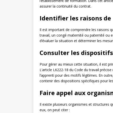
l’établissement de formation. Dans cet articl
assurer la continuité du contrat.
Identifier les raisons d
Il est important de comprendre les raisons qu
travail, un congé maternité ou paternité ou e
d’évaluer la situation et déterminer les mesu
Consulter les dispositif
Pour gérer au mieux cette situation, il est pr
L’article L6222-18 du Code du travail précis
l’apprenti pour des motifs légitimes. En outre,
contenir des dispositions spécifiques pour les
Faire appel aux organi
Il existe plusieurs organismes et structures
eux, on peut citer :