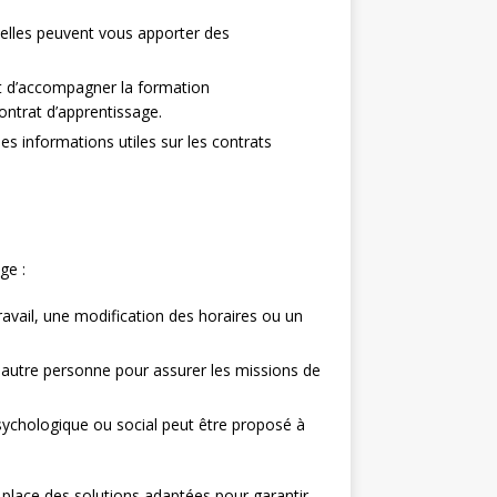
 elles peuvent vous apporter des
t d’accompagner la formation
ontrat d’apprentissage.
es informations utiles sur les contrats
ge :
ravail, une modification des horaires ou un
 autre personne pour assurer les missions de
psychologique ou social peut être proposé à
n place des solutions adaptées pour garantir