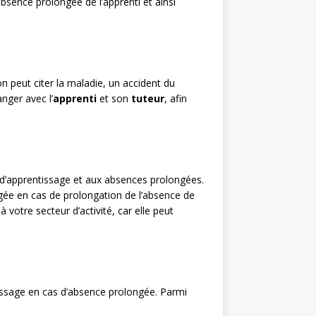
bsence prolongée de l’apprenti et ainsi
n peut citer la maladie, un accident du
nger avec l’
apprenti
et son
tuteur
, afin
 d’apprentissage et aux absences prolongées.
gée en cas de prolongation de l’absence de
à votre secteur d’activité, car elle peut
tissage en cas d’absence prolongée. Parmi