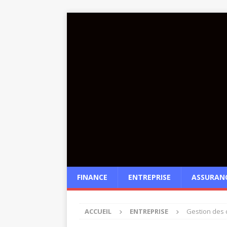
FINANCE
ENTREPRISE
ASSURAN
ACCUEIL
ENTREPRISE
Gestion des 