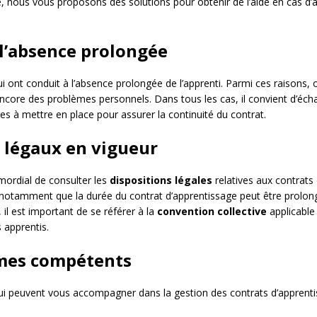
e, nous vous proposons des solutions pour obtenir de l’aide en cas d’a
e l’absence prolongée
i ont conduit à l’absence prolongée de l’apprenti. Parmi ces raisons, o
ncore des problèmes personnels. Dans tous les cas, il convient d’écha
res à mettre en place pour assurer la continuité du contrat.
s légaux en vigueur
imordial de consulter les
dispositions légales
relatives aux contrats
e notamment que la durée du contrat d’apprentissage peut être prolon
 il est important de se référer à la
convention collective
applicable 
 apprentis.
smes compétents
 qui peuvent vous accompagner dans la gestion des contrats d’appren