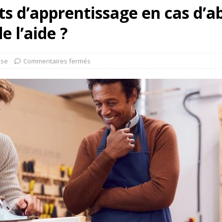
ts d’apprentissage en cas d’a
 l’aide ?
ise
Commentaires fermés