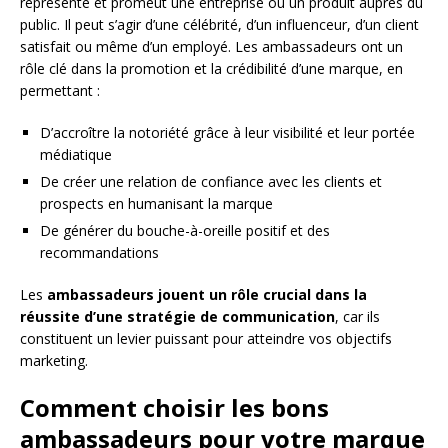
représente et promeut une entreprise ou un produit auprès du
public. Il peut s’agir d’une célébrité, d’un influenceur, d’un client
satisfait ou même d’un employé. Les ambassadeurs ont un
rôle clé dans la promotion et la crédibilité d’une marque, en
permettant :
D’accroître la notoriété grâce à leur visibilité et leur portée
médiatique
De créer une relation de confiance avec les clients et
prospects en humanisant la marque
De générer du bouche-à-oreille positif et des
recommandations
Les
ambassadeurs jouent un rôle crucial dans la
réussite d’une stratégie de communication
, car ils
constituent un levier puissant pour atteindre vos objectifs
marketing.
Comment choisir les bons
ambassadeurs pour votre marque