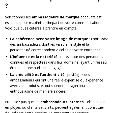
?
Sélectionner les
ambassadeurs de marque
adéquats est
essentiel pour maximiser l’impact de votre communication.
Voici quelques critères à prendre en compte :
La cohérence avec votre image de marque
: choisissez
des ambassadeurs dont les valeurs, le style et la
personnalité correspondent à celles de votre entreprise.
L’influence et la notoriété
: optez pour des personnes
connues et respectées dans leur domaine, ayant un réseau
étendu et une audience engagée.
La crédibilité et l’authenticité
: privilégiez des
ambassadeurs qui ont une réelle expertise ou expérience
avec vos produits, et qui sauront partager leur
enthousiasme de manière sincère.
N’oubliez pas que les
ambassadeurs internes
, tels que vos
employés ou clients satisfaits, peuvent également constituer
d’excellents porte-paroles. Ils apportent une touche