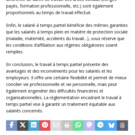
payés, formation professionnelle, etc.) sont également
proportionnels au temps de travail effectué.
Enfin, le salarié à temps partiel bénéficie des mêmes garanties
que les salariés à temps plein en matière de protection sociale
(maladie, maternité, accidents du travail…), sous réserve que
les conditions d’affiliation aux régimes obligatoires soient
remplies.
En conclusion, le travail à temps partiel présente des
avantages et des inconvénients pour les salariés et les
employeurs. Il offre une certaine flexibilité et permet de mieux
concilier vie professionnelle et vie personnelle, mais peut
également engendrer des difficultés financières et
organisationnelles. La réglementation encadrant le travail à
temps partiel vise à garantir un traitement équitable aux
salariés concernés.