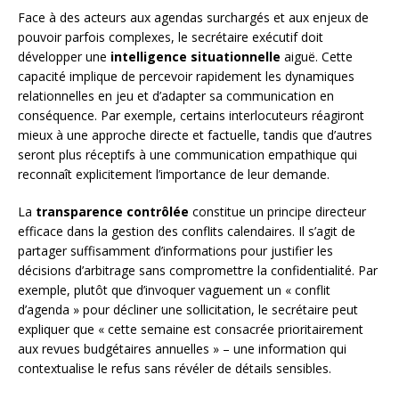
Face à des acteurs aux agendas surchargés et aux enjeux de
pouvoir parfois complexes, le secrétaire exécutif doit
développer une
intelligence situationnelle
aiguë. Cette
capacité implique de percevoir rapidement les dynamiques
relationnelles en jeu et d’adapter sa communication en
conséquence. Par exemple, certains interlocuteurs réagiront
mieux à une approche directe et factuelle, tandis que d’autres
seront plus réceptifs à une communication empathique qui
reconnaît explicitement l’importance de leur demande.
La
transparence contrôlée
constitue un principe directeur
efficace dans la gestion des conflits calendaires. Il s’agit de
partager suffisamment d’informations pour justifier les
décisions d’arbitrage sans compromettre la confidentialité. Par
exemple, plutôt que d’invoquer vaguement un « conflit
d’agenda » pour décliner une sollicitation, le secrétaire peut
expliquer que « cette semaine est consacrée prioritairement
aux revues budgétaires annuelles » – une information qui
contextualise le refus sans révéler de détails sensibles.