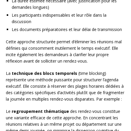
La durée estimée nécessaire (avec justification pour les
demandes longues)
Les participants indispensables et leur rôle dans la
discussion
Les documents préparatoires et leur délai de transmission
Cette approche structurée permet d’éliminer les réunions mal
définies qui consomment inutilement le temps exécutif. Elle
incite également les demandeurs à clarifier leur propre
réflexion avant de solliciter un rendez-vous.
La
technique des blocs temporels
(time blocking)
représente une méthode puissante pour structurer l’agenda
exécutif. Elle consiste à réserver des plages horaires dédiées à
des catégories spécifiques d’activités plutôt que de fragmenter
la journée en multiples rendez-vous disparates. Par exemple :
Le
regroupement thématique
des rendez-vous constitue
une variante efficace de cette approche. En concentrant les
réunions relatives à un même projet ou département sur une
même demi-journée, on minimise la dispersion cognitive du