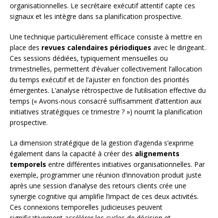
organisationnelles. Le secrétaire exécutif attentif capte ces
signaux et les intègre dans sa planification prospective.
Une technique particulièrement efficace consiste à mettre en
place des
revues calendaires périodiques
avec le dirigeant.
Ces sessions dédiées, typiquement mensuelles ou
trimestrielles, permettent d’évaluer collectivement l’allocation
du temps exécutif et de l’ajuster en fonction des priorités
émergentes. L’analyse rétrospective de l’utilisation effective du
temps (« Avons-nous consacré suffisamment d’attention aux
initiatives stratégiques ce trimestre ? ») nourrit la planification
prospective.
La dimension stratégique de la gestion d’agenda s’exprime
également dans la capacité à créer des
alignements
temporels
entre différentes initiatives organisationnelles. Par
exemple, programmer une réunion d’innovation produit juste
après une session d’analyse des retours clients crée une
synergie cognitive qui amplifie l’impact de ces deux activités.
Ces connexions temporelles judicieuses peuvent
significativement accélérer les cycles de décision et