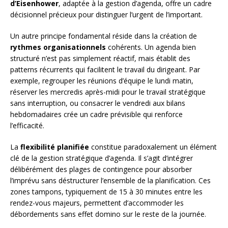
d’Eisenhower
, adaptée à la gestion d’agenda, offre un cadre
décisionnel précieux pour distinguer l’urgent de l’important.
Un autre principe fondamental réside dans la création de
rythmes organisationnels
cohérents. Un agenda bien
structuré n’est pas simplement réactif, mais établit des
patterns récurrents qui facilitent le travail du dirigeant. Par
exemple, regrouper les réunions d’équipe le lundi matin,
réserver les mercredis après-midi pour le travail stratégique
sans interruption, ou consacrer le vendredi aux bilans
hebdomadaires crée un cadre prévisible qui renforce
l’efficacité.
La
flexibilité planifiée
constitue paradoxalement un élément
clé de la gestion stratégique d’agenda. Il s’agit d’intégrer
délibérément des plages de contingence pour absorber
l’imprévu sans déstructurer l’ensemble de la planification. Ces
zones tampons, typiquement de 15 à 30 minutes entre les
rendez-vous majeurs, permettent d’accommoder les
débordements sans effet domino sur le reste de la journée.