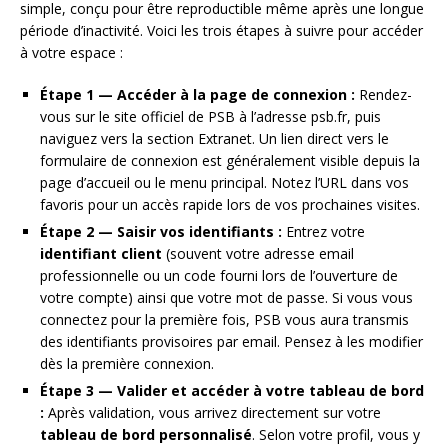
simple, conçu pour être reproductible même après une longue
période d’inactivité. Voici les trois étapes à suivre pour accéder
à votre espace :
Étape 1 — Accéder à la page de connexion :
Rendez-
vous sur le site officiel de PSB à l’adresse psb.fr, puis
naviguez vers la section Extranet. Un lien direct vers le
formulaire de connexion est généralement visible depuis la
page d’accueil ou le menu principal. Notez l’URL dans vos
favoris pour un accès rapide lors de vos prochaines visites.
Étape 2 — Saisir vos identifiants :
Entrez votre
identifiant client
(souvent votre adresse email
professionnelle ou un code fourni lors de l’ouverture de
votre compte) ainsi que votre mot de passe. Si vous vous
connectez pour la première fois, PSB vous aura transmis
des identifiants provisoires par email. Pensez à les modifier
dès la première connexion.
Étape 3 — Valider et accéder à votre tableau de bord
:
Après validation, vous arrivez directement sur votre
tableau de bord personnalisé
. Selon votre profil, vous y