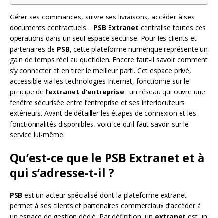
Gérer ses commandes, suivre ses livraisons, accéder à ses
documents contractuels…
PSB Extranet
centralise toutes ces
opérations dans un seul espace sécurisé. Pour les clients et
partenaires de
PSB
, cette plateforme numérique représente un
gain de temps réel au quotidien. Encore faut-il savoir comment
s’y connecter et en tirer le meilleur parti. Cet espace privé,
accessible via les technologies Internet, fonctionne sur le
principe de l’
extranet d’entreprise
: un réseau qui ouvre une
fenêtre sécurisée entre l’entreprise et ses interlocuteurs
extérieurs. Avant de détailler les étapes de connexion et les
fonctionnalités disponibles, voici ce qu’il faut savoir sur le
service lui-même.
Qu’est-ce que le PSB Extranet et à
qui s’adresse-t-il ?
PSB
est un acteur spécialisé dont la plateforme extranet
permet à ses clients et partenaires commerciaux d’accéder à
un espace de gestion dédié. Par définition, un
extranet
est un