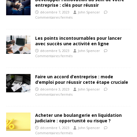
entreprise : clés pour réussir
décembre 7, 2023
John Spencer
Commentaires fermés
Les points incontournables pour lancer
avec succès une activité en ligne
décembre 5, 2023
John Spencer
Commentaires fermés
Faire un accord d’entreprise : mode
d’emploi pour réussir cette étape cruciale
décembre 3, 2023
John Spencer
Commentaires fermés
Acheter une boulangerie en liquidation
judiciaire : opportunité ou risque ?
décembre 1, 2023
John Spencer
Commentaires fermés