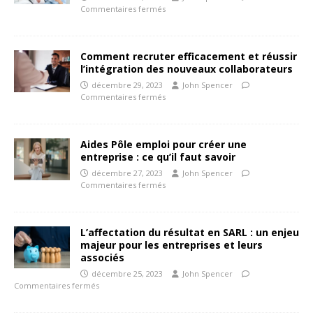
Commentaires fermés
Comment recruter efficacement et réussir
l’intégration des nouveaux collaborateurs
décembre 29, 2023
John Spencer
Commentaires fermés
Aides Pôle emploi pour créer une
entreprise : ce qu’il faut savoir
décembre 27, 2023
John Spencer
Commentaires fermés
L’affectation du résultat en SARL : un enjeu
majeur pour les entreprises et leurs
associés
décembre 25, 2023
John Spencer
Commentaires fermés