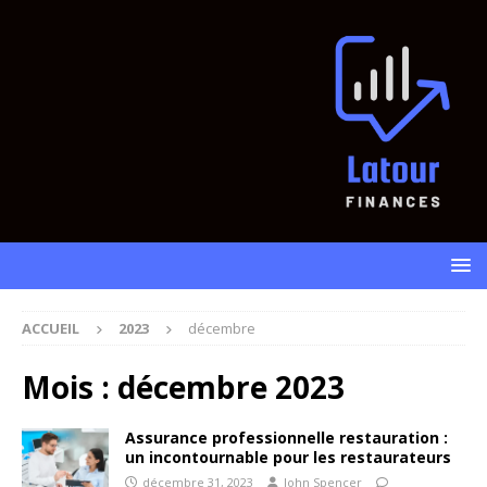
ACCUEIL
2023
décembre
Mois :
décembre 2023
Assurance professionnelle restauration :
un incontournable pour les restaurateurs
décembre 31, 2023
John Spencer