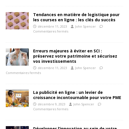
Tendances en matière de logistique pour
les courses en ligne : les clés du succès
décembre 11, 2023
John Spencer
Commentaires fermés
Erreurs majeures à éviter en SCI :
préservez votre patrimoine et sécurisez
vos investissements
décembre 11, 2023
John Spencer
Commentaires fermés
La publicité en ligne : un levier de
croissance incontournable pour votre PME
décembre 9, 2023
John Spencer
Commentaires fermés
Développer l’innovation au sein de votre