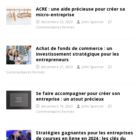
ACRE : une aide précieuse pour créer sa
micro-entreprise
décembre 23, 2023
John Spencer
Commentaires fermés
Achat de fonds de commerce : un
investissement stratégique pour les
entrepreneurs
décembre 21, 2023
John Spencer
Commentaires fermés
Se faire accompagner pour créer son
entreprise : un atout précieux
décembre 19, 2023
John Spencer
Commentaires fermés
Stratégies gagnantes pour les entreprises
de courses en ligne en 2024 : les clés du