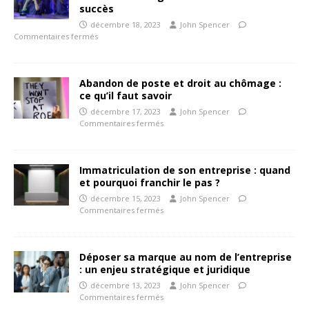
succès
décembre 18, 2023
John Spencer
Commentaires fermés
Abandon de poste et droit au chômage :
ce qu’il faut savoir
décembre 17, 2023
John Spencer
Commentaires fermés
Immatriculation de son entreprise : quand
et pourquoi franchir le pas ?
décembre 15, 2023
John Spencer
Commentaires fermés
Déposer sa marque au nom de l’entreprise
: un enjeu stratégique et juridique
décembre 13, 2023
John Spencer
Commentaires fermés