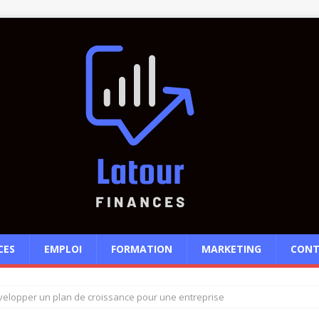
CES
EMPLOI
FORMATION
MARKETING
CONT
lopper un plan de croissance pour une entreprise