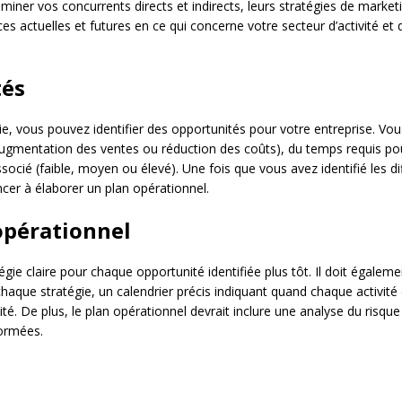
iner vos concurrents directs et indirects, leurs stratégies de marketing
 actuelles et futures en ce qui concerne votre secteur d’activité et
tés
ie, vous pouvez identifier des opportunités pour votre entreprise. V
augmentation des ventes ou réduction des coûts), du temps requis pour
socié (faible, moyen ou élevé). Une fois que vous avez identifié les 
cer à élaborer un plan opérationnel.
opérationnel
égie claire pour chaque opportunité identifiée plus tôt. Il doit égaleme
haque stratégie, un calendrier précis indiquant quand chaque activité 
ité. De plus, le plan opérationnel devrait inclure une analyse du risque
formées.