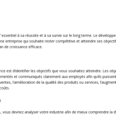
f essentiel à sa réussite et à sa survie sur le long terme. Le dévelop
une entreprise qui souhaite rester compétitive et atteindre ses objectif
an de croissance efficace.
ce est d’identifier les objectifs que vous souhaitez atteindre. Les obj
cumentés et communiqués clairement aux employés afin qu’ils puissen
entes, l’amélioration de la qualité des produits ou services, l’augment
coûts.
e
ifs, vous devriez analyser votre industrie afin de mieux comprendre 