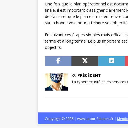
Une fois que le plan opérationnel est document
finale, il est important d’assigner clairement
de s’assurer que le plan est mis en œuvre comm
sur la bonne voie pour atteindre ses objectifs
En suivant ces étapes simples mais efficaces,
terme et à long terme. Le plus important est 
objectifs.
PRÉCÉDENT
La cybersécurité et les services 
Copyright © 2026 | www.latour-finances.fr
|
Mentio