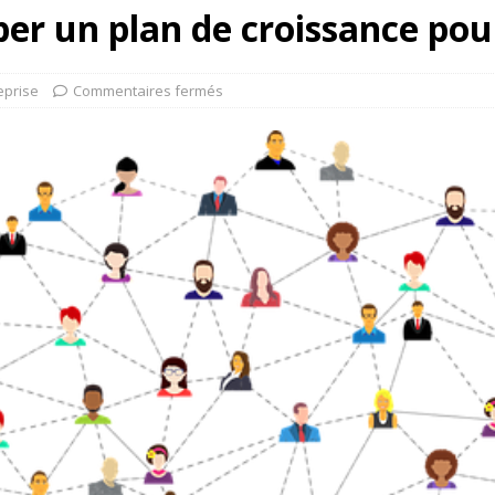
r un plan de croissance pour
eprise
Commentaires fermés