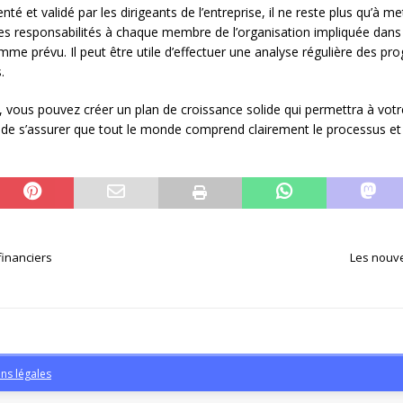
é et validé par les dirigeants de l’entreprise, il ne reste plus qu’à m
 les responsabilités à chaque membre de l’organisation impliquée dans 
e prévu. Il peut être utile d’effectuer une analyse régulière des prog
.
 vous pouvez créer un plan de croissance solide qui permettra à votre
de s’assurer que tout le monde comprend clairement le processus et ce
financiers
Les nouve
ns légales