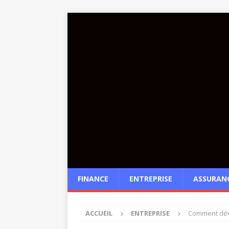
FINANCE
ENTREPRISE
ASSURAN
ACCUEIL
ENTREPRISE
Comment déve