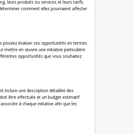
, leurs produits ou services et leurs tarifs.
 déterminer comment elles pourraient affecter
ous pouvez évaluer ces opportunités en termes
 mettre en œuvre une initiative particulière
différentes opportunités que vous souhaitez
nt inclure une description détaillée des
doit être effectuée et un budget estimatif
 associée à chaque initiative afin que les