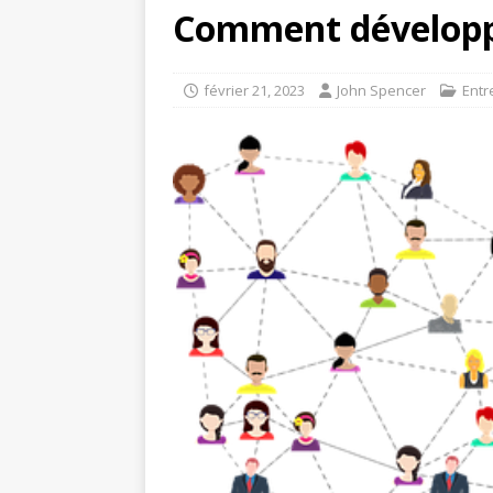
Comment développe
février 21, 2023
John Spencer
Entr