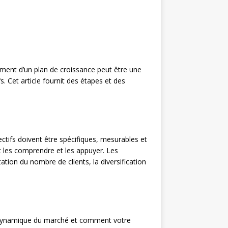
pement d’un plan de croissance peut être une
s. Cet article fournit des étapes et des
ectifs doivent être spécifiques, mesurables et
t les comprendre et les appuyer. Les
ation du nombre de clients, la diversification
la dynamique du marché et comment votre