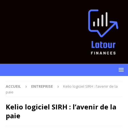
ACCUEIL
ENTREPRISE
Kelio logiciel SIRH : l’avenir de la
paie
Kelio logiciel SIRH : l’avenir de la
paie