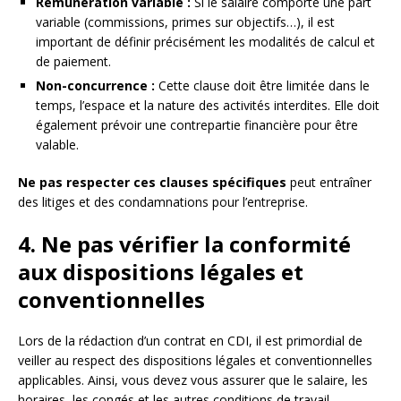
Rémunération variable :
Si le salaire comporte une part
variable (commissions, primes sur objectifs…), il est
important de définir précisément les modalités de calcul et
de paiement.
Non-concurrence :
Cette clause doit être limitée dans le
temps, l’espace et la nature des activités interdites. Elle doit
également prévoir une contrepartie financière pour être
valable.
Ne pas respecter ces clauses spécifiques
peut entraîner
des litiges et des condamnations pour l’entreprise.
4. Ne pas vérifier la conformité
aux dispositions légales et
conventionnelles
Lors de la rédaction d’un contrat en CDI, il est primordial de
veiller au respect des dispositions légales et conventionnelles
applicables. Ainsi, vous devez vous assurer que le salaire, les
horaires, les congés et les autres conditions de travail