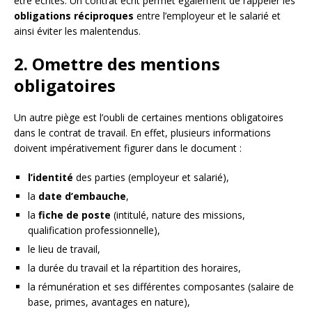
être écrites. Un contrat écrit permet également de rappeler les
obligations réciproques
entre l’employeur et le salarié et
ainsi éviter les malentendus.
2. Omettre des mentions
obligatoires
Un autre piège est l’oubli de certaines mentions obligatoires
dans le contrat de travail. En effet, plusieurs informations
doivent impérativement figurer dans le document :
l’identité
des parties (employeur et salarié),
la
date d’embauche
,
la
fiche de poste
(intitulé, nature des missions,
qualification professionnelle),
le lieu de travail,
la durée du travail et la répartition des horaires,
la rémunération et ses différentes composantes (salaire de
base, primes, avantages en nature),