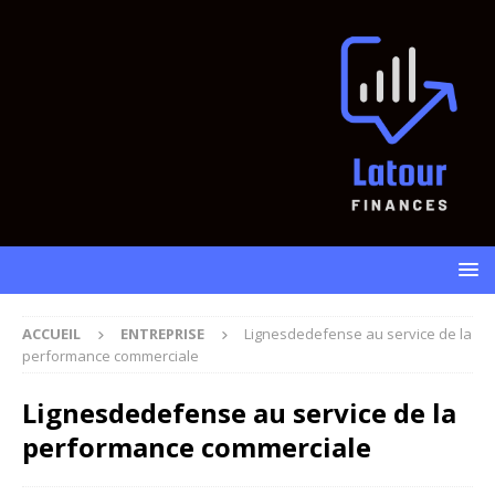
ACCUEIL
ENTREPRISE
Lignesdedefense au service de la
performance commerciale
Lignesdedefense au service de la
performance commerciale