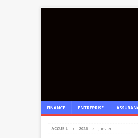
FINANCE
ENTREPRISE
ASSURAN
ACCUEIL
2026
janvier