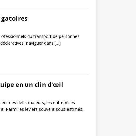
igatoires
professionnels du transport de personnes.
s déclaratives, naviguer dans
[…]
uipe en un clin d’œil
tuent des défis majeurs, les entreprises
nt. Parmi les leviers souvent sous-estimés,