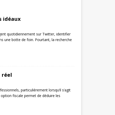
s idéaux
ent quotidiennement sur Twitter, identifier
ans une botte de foin. Pourtant, la recherche
 réel
ssionnels, particulièrement lorsqu’il s’agit
te option fiscale permet de déduire les