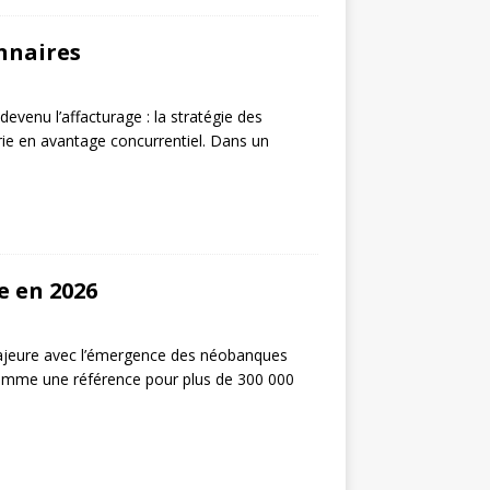
onnaires
devenu l’affacturage : la stratégie des
erie en avantage concurrentiel. Dans un
e en 2026
majeure avec l’émergence des néobanques
 comme une référence pour plus de 300 000