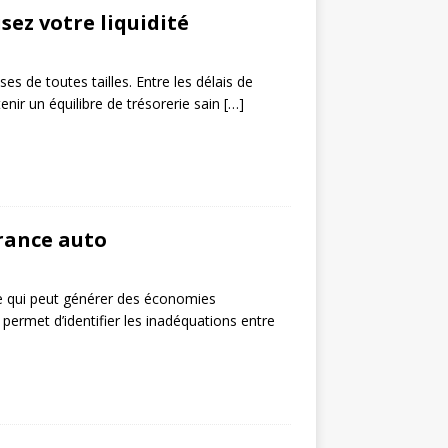
ez votre liquidité
es de toutes tailles. Entre les délais de
enir un équilibre de trésorerie sain
[…]
urance auto
e qui peut générer des économies
permet d’identifier les inadéquations entre