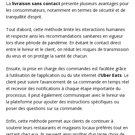
La
livraison sans contact
présente plusieurs avantages pour
les consommateurs, notamment en termes de sécurité et de
tranquillité d’esprit.
Tout d’abord, cette méthode limite les interactions humaines
et respecte ainsi les recommandations sanitaires en vigueur
lors d’une période de pandémie. En évitant le contact direct
entre le livreur et le client, on réduit les risques de transmission
du virus et on protège la santé de chacun.
Ensuite, la prise en charge des commandes est facilitée grâce
à l’utilisation de l’application ou du site internet d’
Uber Eats
. Le
client peut suivre l’avancement de sa commande en temps réel
et recevoir des notifications à chaque étape importante du
processus. Il peut également communiquer avec le livreur via
la plateforme pour ajouter des instructions spécifiques ou
poser des questions sur sa commande.
Enfin, cette méthode permet aux clients de continuer à
soutenir leurs restaurants et magasins locaux préférés tout en
restant chez eux. Ils peuvent ainsi profiter d’un large choix de